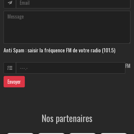
Anti Spam : saisir la fréquence FM de votre radio (101.5)
FM
Envoyer
Nos partenaires