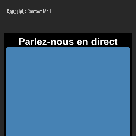
Courriel :
Contact Mail