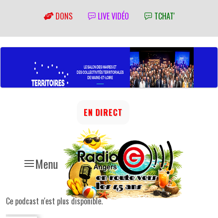
DONS
LIVE VIDÉO
TCHAT'
EN DIRECT
Menu
Ce podcast n'est plus disponible.