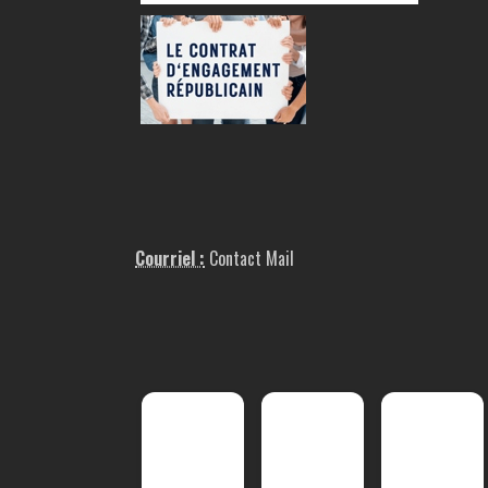
Courriel :
Contact Mail