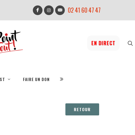
02 41 60 47 47
EN DIRECT
IST
FAIRE UN DON
RETOUR