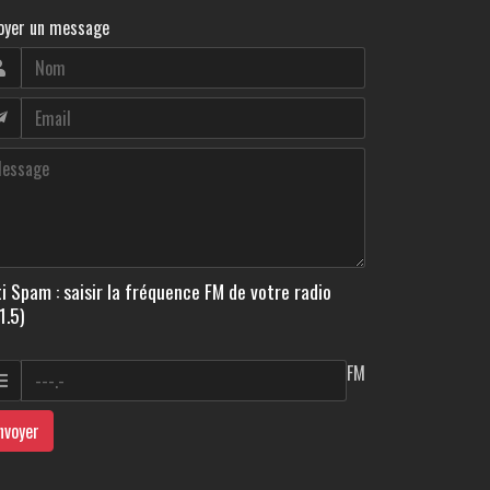
oyer un message
i Spam : saisir la fréquence FM de votre radio
1.5)
FM
nvoyer