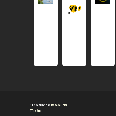
Site réalisé par
RepereCom
adm