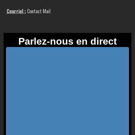
Courriel :
Contact Mail