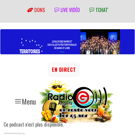
DONS
LIVE VIDÉO
TCHAT'
EN DIRECT
Menu
Ce podcast n'est plus disponible.