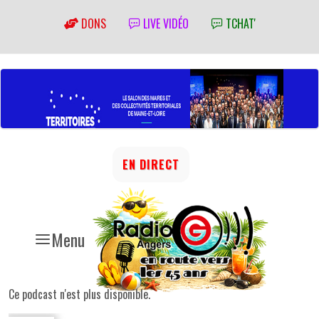
DONS
LIVE VIDÉO
TCHAT'
EN DIRECT
Menu
Ce podcast n'est plus disponible.