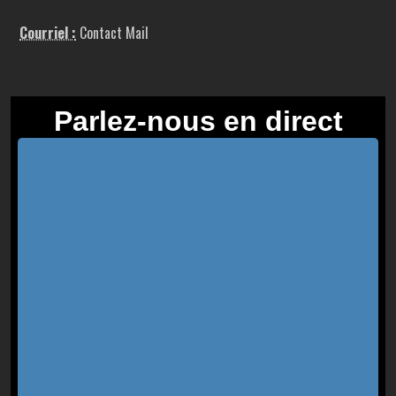
Courriel :
Contact Mail