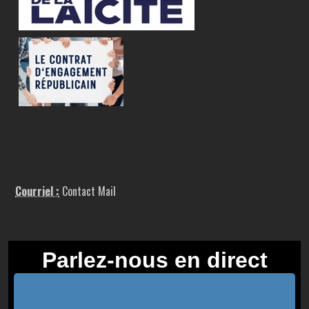
Courriel :
Contact Mail