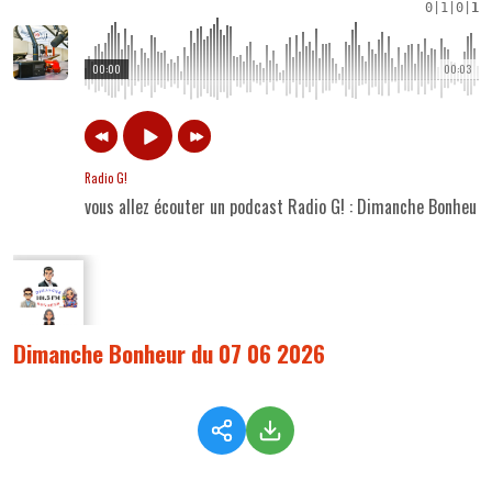
0
|
1
|
0
|
1
00:00
00:03
Radio G!
vous allez écouter un podcast Radio G! : Dimanche Bonheur
Dimanche Bonheur du 07 06 2026