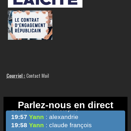
Courriel :
Contact Mail