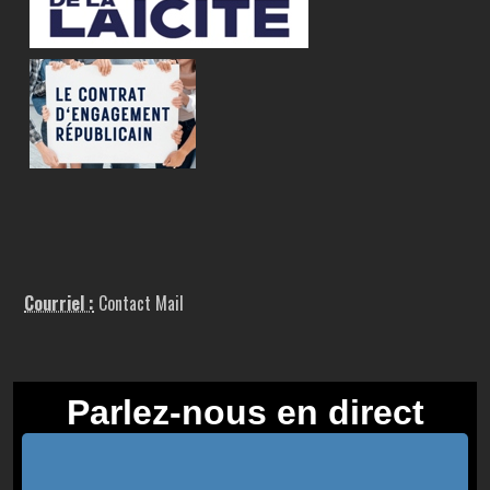
Courriel :
Contact Mail