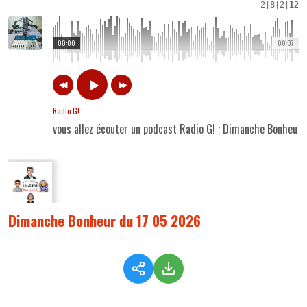
2
|
8
|
2
|
12
00:00
00:07
Radio G!
vous allez écouter un podcast Radio G! : Dimanche Bonheur
Dimanche Bonheur du 17 05 2026