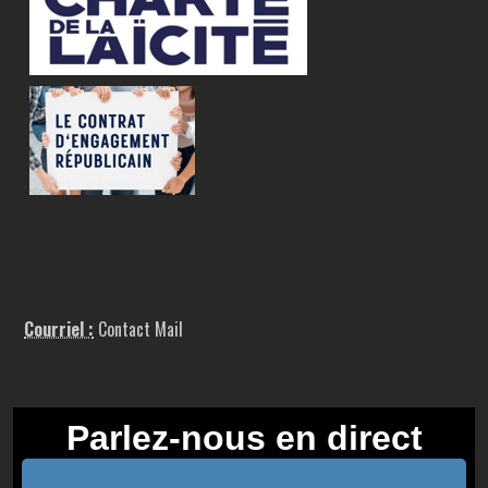
Courriel :
Contact Mail