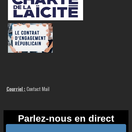
Courriel :
Contact Mail