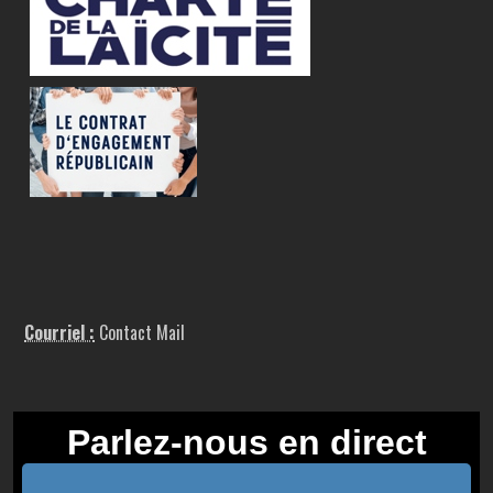
Courriel :
Contact Mail