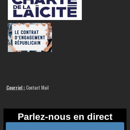
Courriel :
Contact Mail