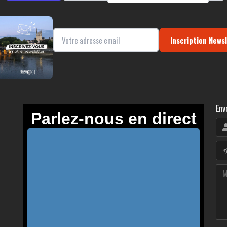
Inscription News
Env