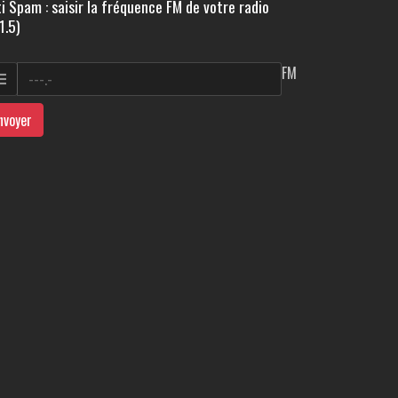
i Spam : saisir la fréquence FM de votre radio
1.5)
FM
nvoyer