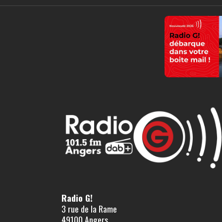
Radio G!
3 rue de la Rame
49100 Angers