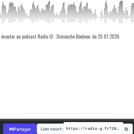
z écouter un podcast Radio G! : Dimanche Bonheur du 25 01 2026
⧉
⋈
Lien court :
Partager
https://radio-g.fr?20519