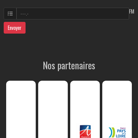
FM
Envoyer
Nos partenaires