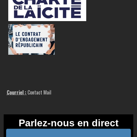
Courriel :
Contact Mail