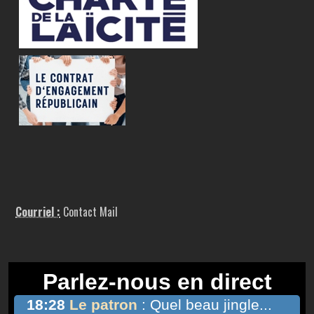
Courriel :
Contact Mail