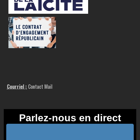
Courriel :
Contact Mail