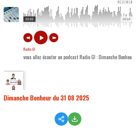
0
|
2
|
0
|
2
00:00
00:04
Radio G!
vous allez écouter un podcast Radio G! : Dimanche Bonheur
Dimanche Bonheur du 31 08 2025