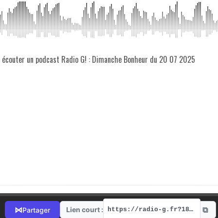
z écouter un podcast Radio G! : Dimanche Bonheur du 20 07 2025
⧉
⋈
Lien court :
Partager
https://radio-g.fr?18211