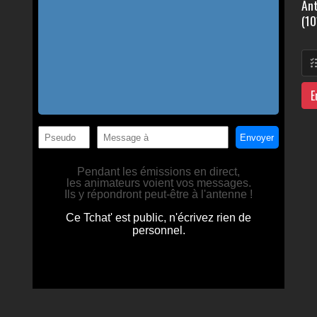
Ant
(10
E