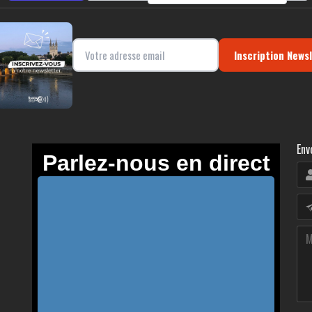
Inscription News
Env