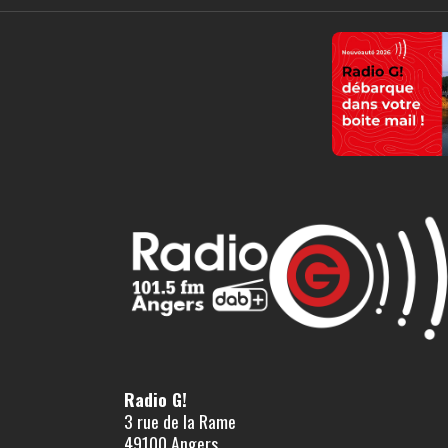
Radio G!
3 rue de la Rame
49100 Angers