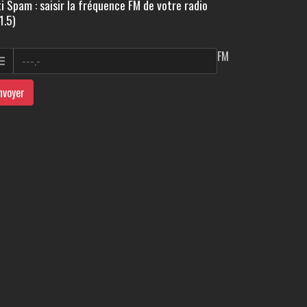
i Spam : saisir la fréquence FM de votre radio
1.5)
FM
nvoyer