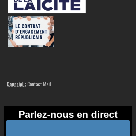
Courriel :
Contact Mail