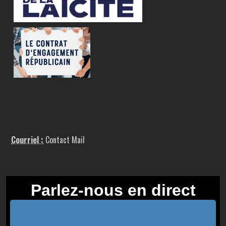
Courriel :
Contact Mail