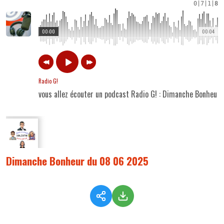
0
|
7
|
1
|
8
00:00
00:04
Radio G!
vous allez écouter un podcast Radio G! : Dimanche Bonheur
Dimanche Bonheur du 08 06 2025