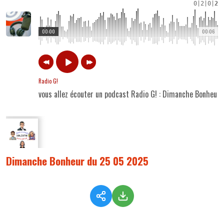
0
|
2
|
0
|
2
00:00
00:06
Radio G!
vous allez écouter un podcast Radio G! : Dimanche Bonheur
Dimanche Bonheur du 25 05 2025