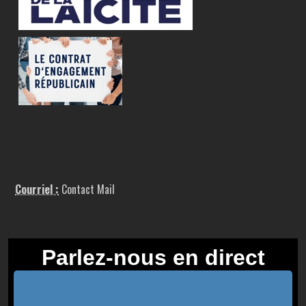
Courriel :
Contact Mail