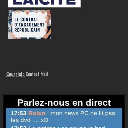
Courriel :
Contact Mail