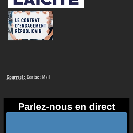
Courriel :
Contact Mail