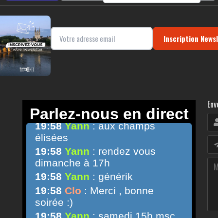
Inscription News
Env