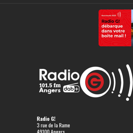
Radio G!
3 rue de la Rame
49100 Angers