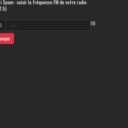
i Spam : saisir la fréquence FM de votre radio
1.5)
FM
nvoyer