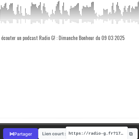
z écouter un podcast Radio G! : Dimanche Bonheur du 09 03 2025
⧉
⋈
Lien court :
Partager
https://radio-g.fr?17098