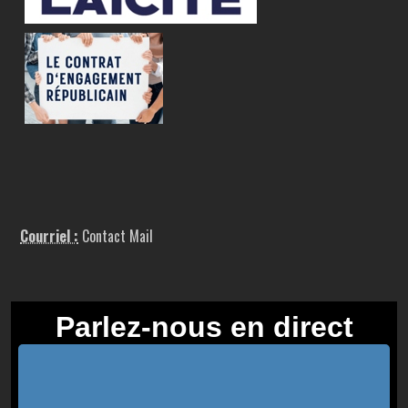
Courriel :
Contact Mail