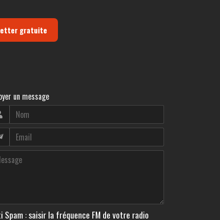
letter gratuite
oyer un message
i Spam : saisir la fréquence FM de votre radio