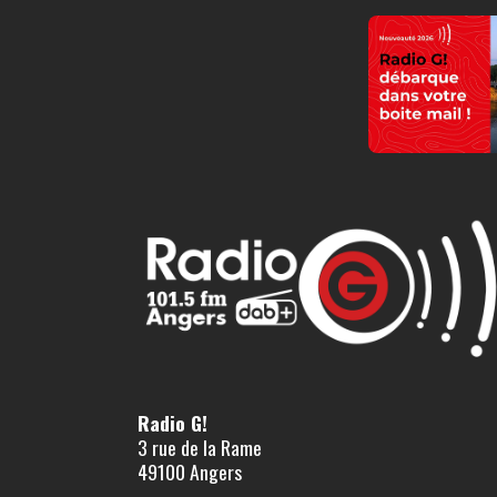
Radio G!
3 rue de la Rame
49100 Angers