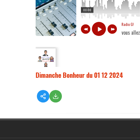
00:00
Radio G!
vous alle
Dimanche Bonheur du 01 12 2024