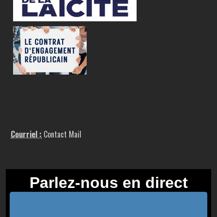
Courriel :
Contact Mail