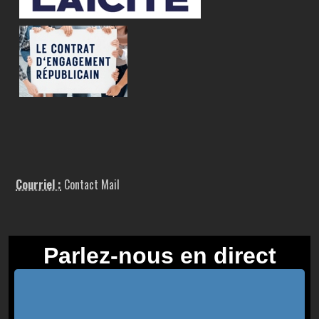
Courriel :
Contact Mail