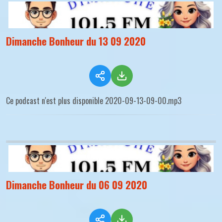
Dimanche Bonheur du 13 09 2020
Ce podcast n'est plus disponible 2020-09-13-09-00.mp3
Dimanche Bonheur du 06 09 2020