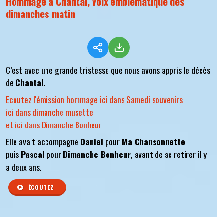
Hommage à Chantal, voix emblématique des
dimanches matin
C’est avec une grande tristesse que nous avons appris le décès
de
Chantal
.
Ecoutez l'émission hommage ici dans Samedi souvenirs
ici dans dimanche musette
et ici dans Dimanche Bonheur
Elle avait accompagné
Daniel
pour
Ma Chansonnette
,
puis
Pascal
pour
Dimanche Bonheur
, avant de se retirer il y
a deux ans.
ÉCOUTEZ