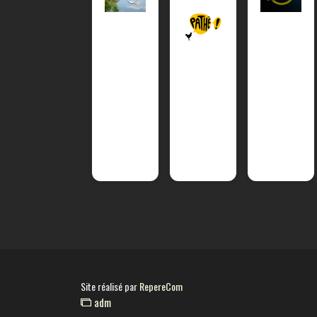
Site réalisé par
RepereCom
adm