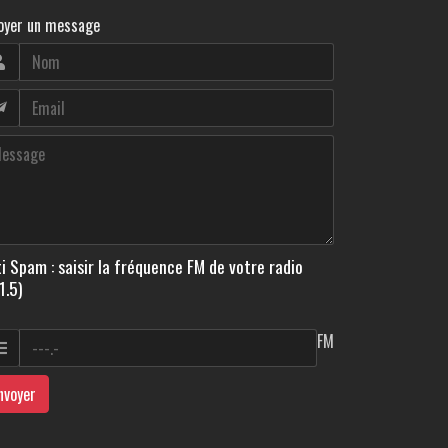
oyer un message
i Spam : saisir la fréquence FM de votre radio
1.5)
FM
nvoyer