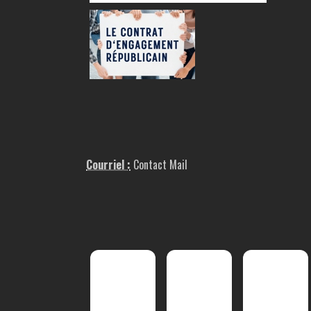
Courriel :
Contact Mail