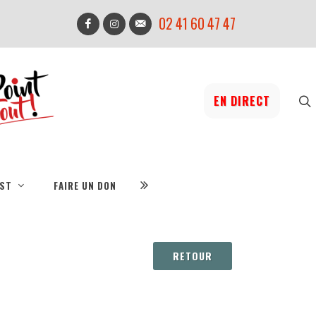
02 41 60 47 47
EN DIRECT
IST
FAIRE UN DON
RETOUR