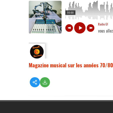
00:00
Radio G!
vous alle
Magazine musical sur les années 70/80