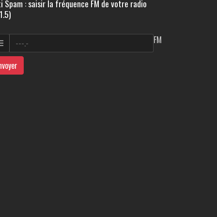
i Spam : saisir la fréquence FM de votre radio
1.5)
FM
nvoyer