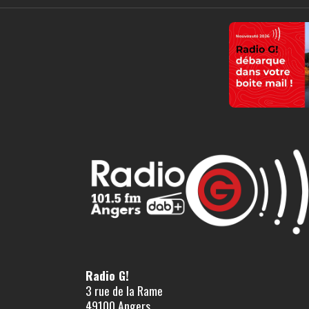
Radio G!
3 rue de la Rame
49100 Angers