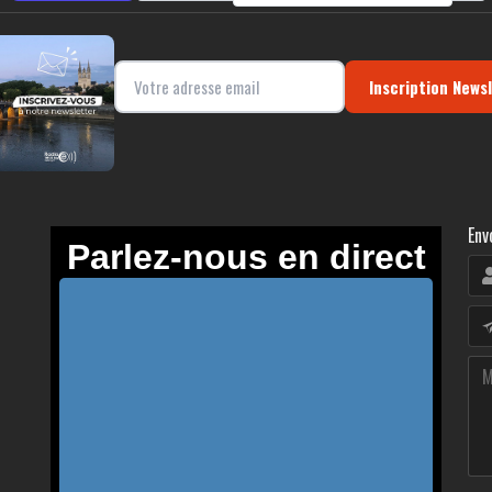
Inscription News
Env