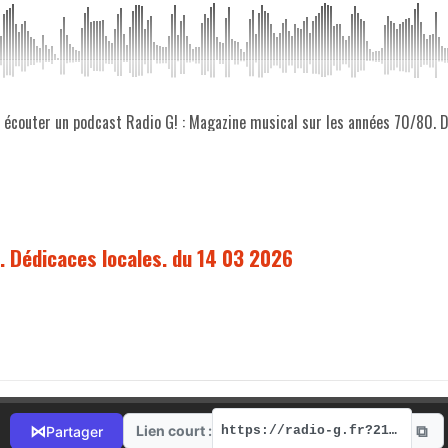
z écouter un podcast Radio G! : Magazine musical sur les années 70/80. 
. Dédicaces locales. du 14 03 2026
⧉
⋈
Lien court :
Partager
https://radio-g.fr?21307