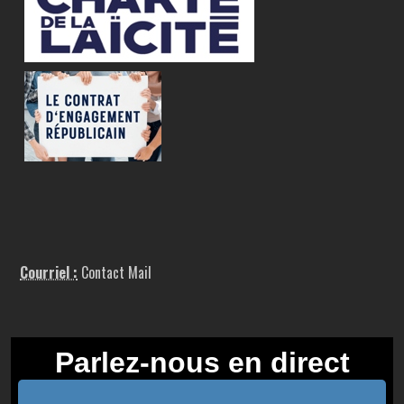
Courriel :
Contact Mail