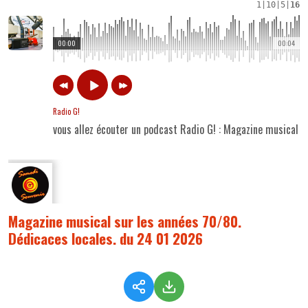
1
|
10
|
5
|
16
00:00
00:04
Radio G!
vous allez écouter un podcast Radio G! : Magazine musical 
Magazine musical sur les années 70/80.
Dédicaces locales. du 24 01 2026