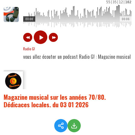
55
|
35
|
12
|
102
00:00
00:06
Radio G!
vous allez écouter un podcast Radio G! : Magazine musical 
Magazine musical sur les années 70/80.
Dédicaces locales. du 03 01 2026