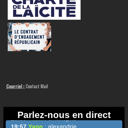
Courriel :
Contact Mail