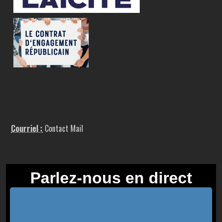
Courriel :
Contact Mail