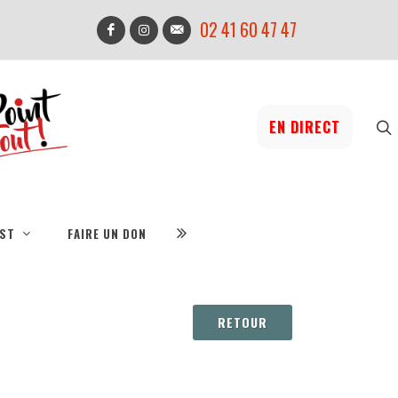
02 41 60 47 47
EN DIRECT
IST
FAIRE UN DON
RETOUR