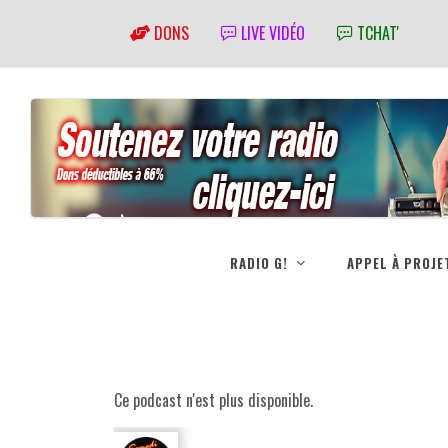
DONS
LIVE VIDÉO
TCHAT'
RADIO G!
APPEL À PROJE
Ce podcast n'est plus disponible.