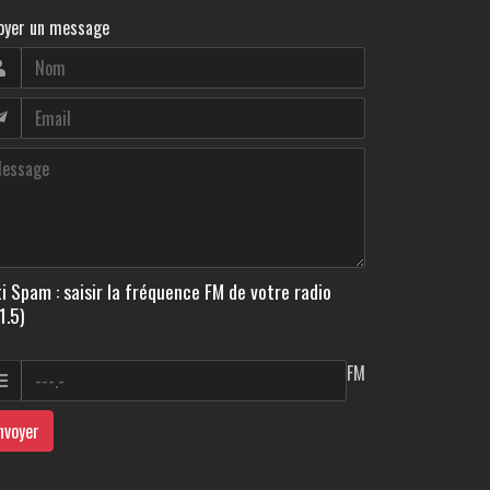
oyer un message
i Spam : saisir la fréquence FM de votre radio
1.5)
FM
nvoyer