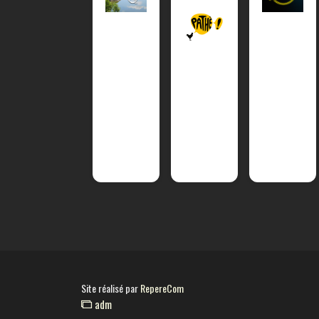
Site réalisé par
RepereCom
adm