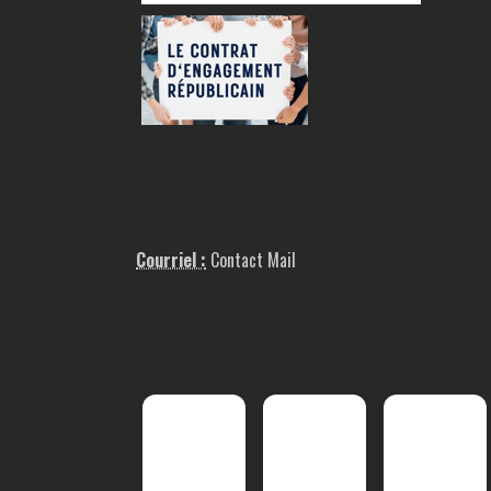
Courriel :
Contact Mail