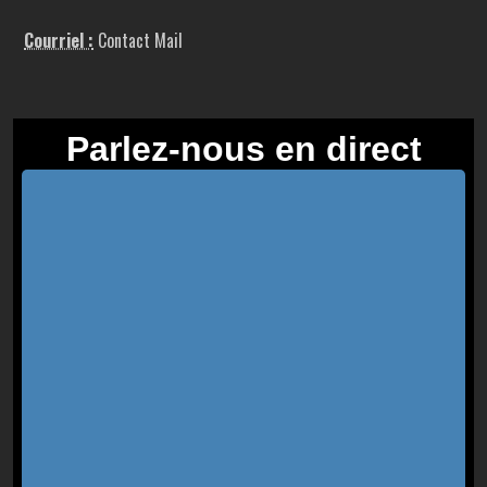
Courriel :
Contact Mail