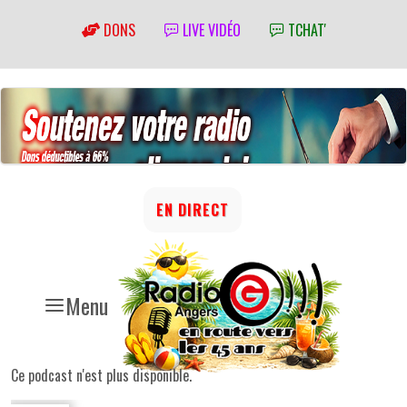
DONS
LIVE VIDÉO
TCHAT'
EN DIRECT
Menu
Ce podcast n'est plus disponible.