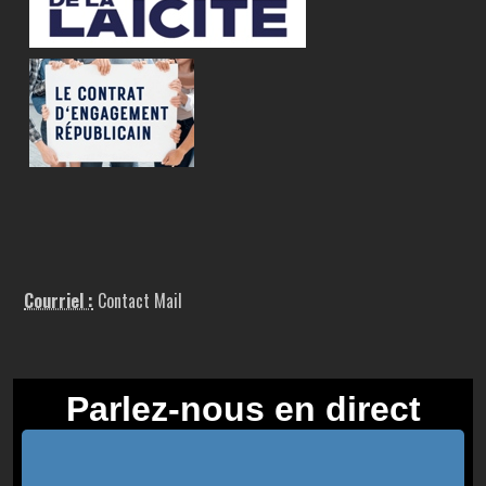
Courriel :
Contact Mail