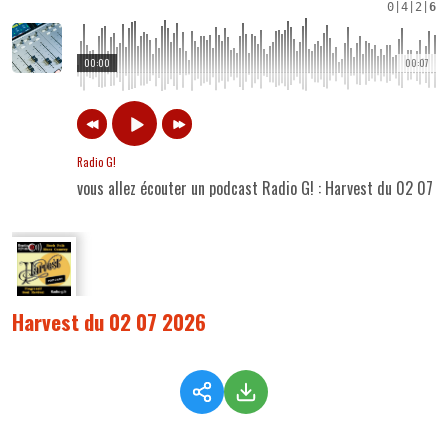
0
|
4
|
2
|
6
00:00
00:07
Radio G!
vous allez écouter un podcast Radio G! : Harvest du 02 07 
Harvest du 02 07 2026