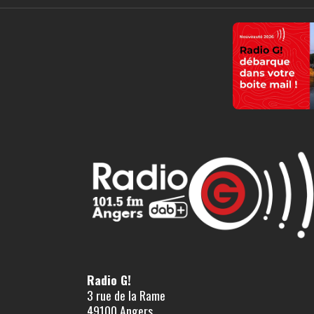
Radio G!
3 rue de la Rame
49100 Angers