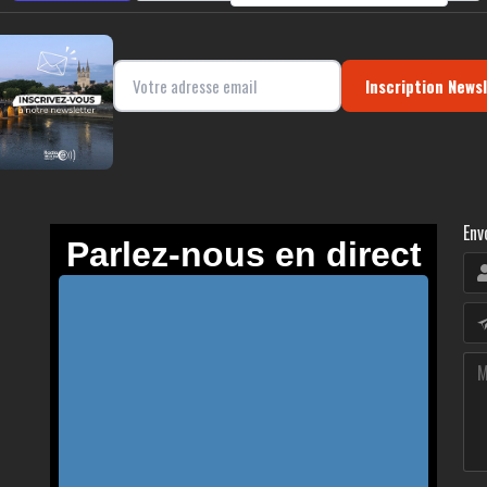
Inscription News
Env