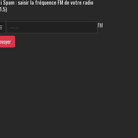
i Spam : saisir la fréquence FM de votre radio
1.5)
FM
nvoyer