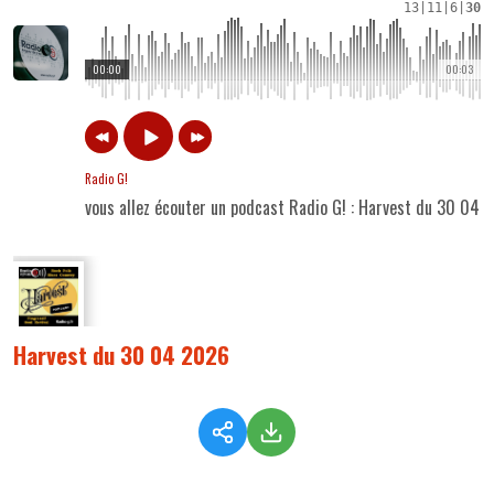
13
|
11
|
6
|
30
00:00
00:03
Radio G!
vous allez écouter un podcast Radio G! : Harvest du 30 04 
Harvest du 30 04 2026