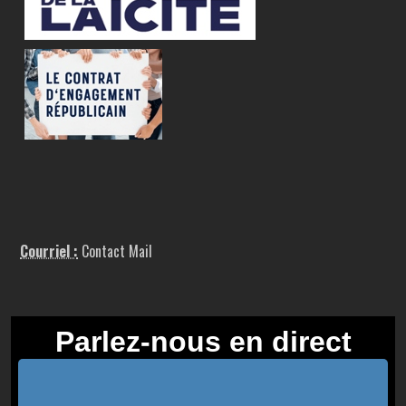
Courriel :
Contact Mail