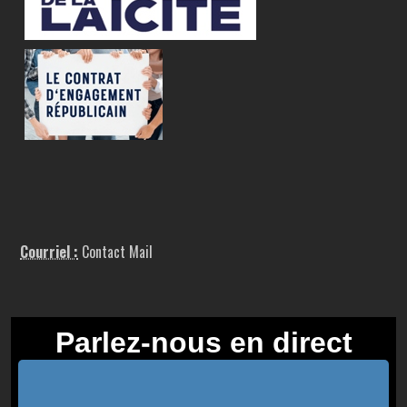
Courriel :
Contact Mail