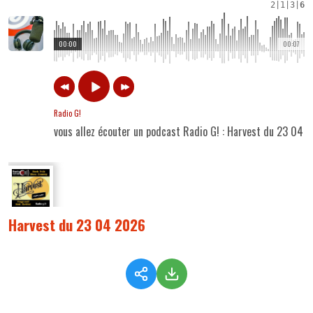
2
|
1
|
3
|
6
00:00
00:07
Radio G!
vous allez écouter un podcast Radio G! : Harvest du 23 04 
Harvest du 23 04 2026