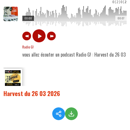
0
|
2
|
0
|
2
00:00
00:07
Radio G!
vous allez écouter un podcast Radio G! : Harvest du 26 03 
Harvest du 26 03 2026