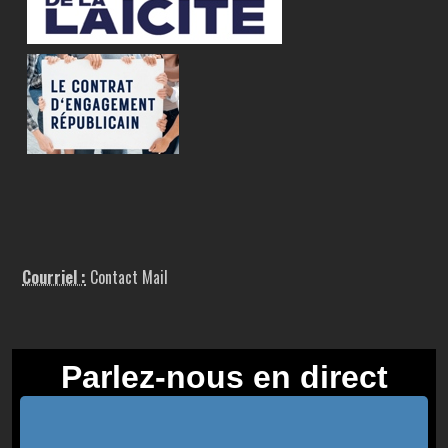
Courriel :
Contact Mail