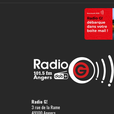
Radio G!
3 rue de la Rame
49100 Angers