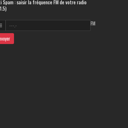
i Spam : saisir la fréquence FM de votre radio
1.5)
FM
nvoyer