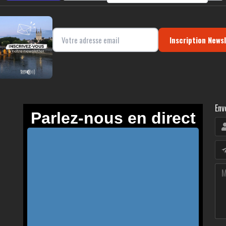
Inscription News
Env