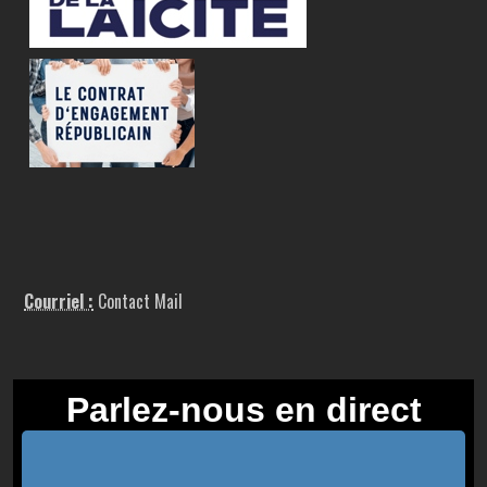
Courriel :
Contact Mail