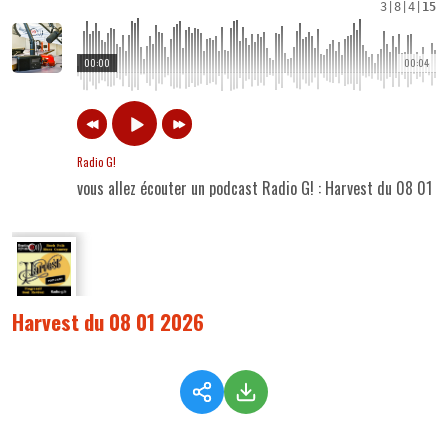
3
|
8
|
4
|
15
00:00
00:04
Radio G!
vous allez écouter un podcast Radio G! : Harvest du 08 01 
Harvest du 08 01 2026