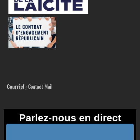
Courriel :
Contact Mail