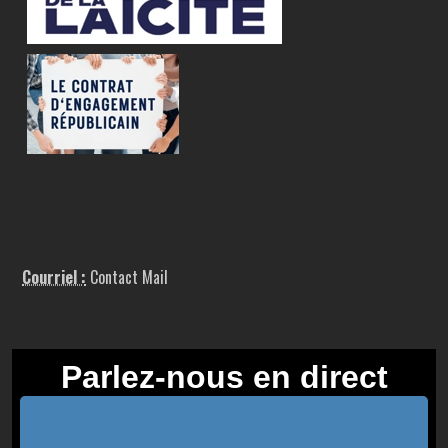
Courriel :
Contact Mail