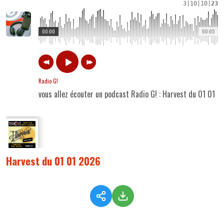
3
|
10
|
10
|
23
00:00
00:05
Radio G!
vous allez écouter un podcast Radio G! : Harvest du 01 01 
Harvest du 01 01 2026