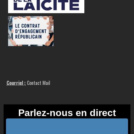
Courriel :
Contact Mail