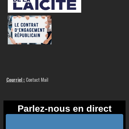
Courriel :
Contact Mail