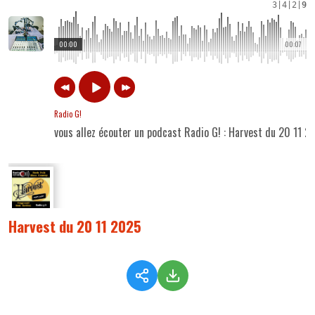
3
|
4
|
2
|
9
00:00
00:07
Radio G!
vous allez écouter un podcast Radio G! : Harvest du 20 11 2
Harvest du 20 11 2025