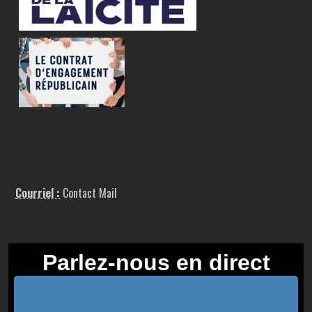
Courriel :
Contact Mail