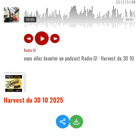
12
|
2
|
5
|
19
00:00
00:07
Radio G!
vous allez écouter un podcast Radio G! : Harvest du 30 10 
Harvest du 30 10 2025