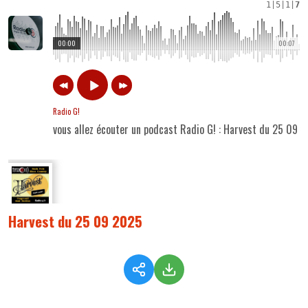
1
|
5
|
1
|
7
00:00
00:07
Radio G!
vous allez écouter un podcast Radio G! : Harvest du 25 09 
Harvest du 25 09 2025