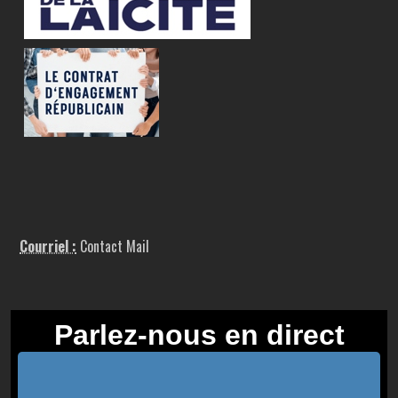
Courriel :
Contact Mail