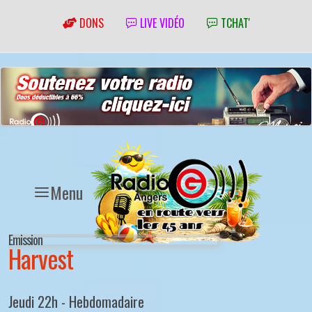
DONS
LIVE VIDÉO
TCHAT'
Menu
Emission
Harvest
Jeudi 22h - Hebdomadaire