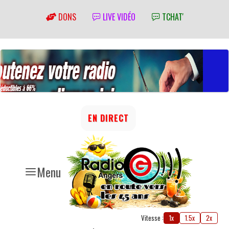
DONS
LIVE VIDÉO
TCHAT'
EN DIRECT
Menu
Vitesse :
1x
1.5x
2x