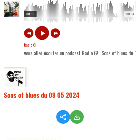
00:00
00:04
Radio G!
vous allez écouter un podcast Radio G! : Sons of blues du 
Sons of blues du 09 05 2024